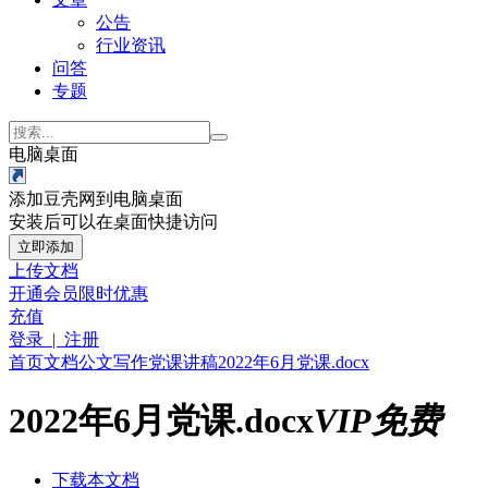
公告
行业资讯
问答
专题
电脑桌面
添加豆壳网到电脑桌面
安装后可以在桌面快捷访问
立即添加
上传文档
开通会员
限时优惠
充值
登录 | 注册
首页
文档
公文写作
党课讲稿
2022年6月党课.docx
2022年6月党课.docx
VIP免费
下载本文档