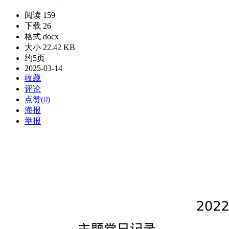
阅读 159
下载 26
格式 docx
大小 22.42 KB
约5页
2025-03-14
收藏
评论
点赞(
0
)
海报
举报