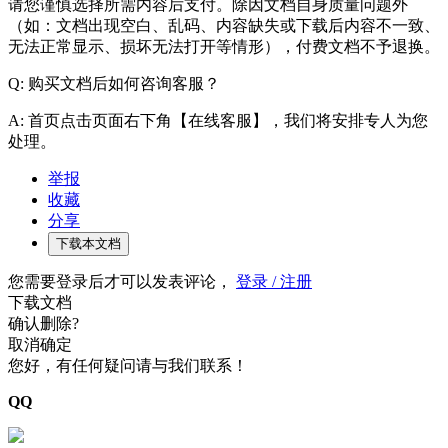
请您谨慎选择所需内容后支付。除因文档自身质量问题外
（如：文档出现空白、乱码、内容缺失或下载后内容不一致、
无法正常显示、损坏无法打开等情形），付费文档不予退换。
Q: 购买文档后如何咨询客服？
A: 首页点击页面右下角【在线客服】，我们将安排专人为您
处理。
举报
收藏
分享
下载本文档
您需要登录后才可以发表评论，
登录 / 注册
下载文档
确认删除?
取消
确定
您好，有任何疑问请与我们联系！
QQ