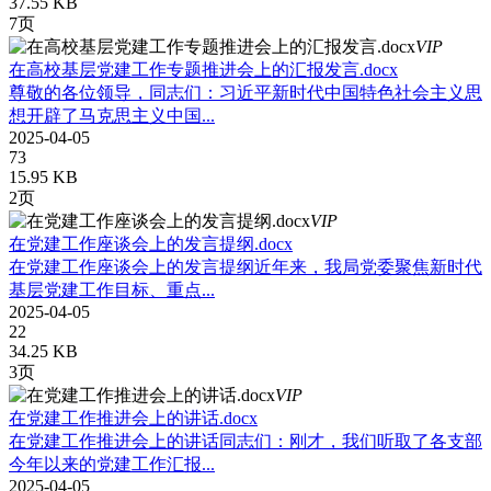
37.55 KB
7页
VIP
在高校基层党建工作专题推进会上的汇报发言.docx
尊敬的各位领导，同志们：习近平新时代中国特色社会主义思
想开辟了马克思主义中国...
2025-04-05
73
15.95 KB
2页
VIP
在党建工作座谈会上的发言提纲.docx
在党建工作座谈会上的发言提纲近年来，我局党委聚焦新时代
基层党建工作目标、重点...
2025-04-05
22
34.25 KB
3页
VIP
在党建工作推进会上的讲话.docx
在党建工作推进会上的讲话同志们：刚才，我们听取了各支部
今年以来的党建工作汇报...
2025-04-05