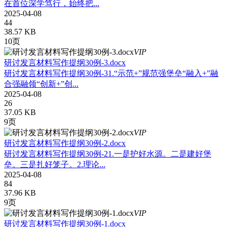
在首位深学笃行，始终把...
2025-04-08
44
38.57 KB
10页
VIP
研讨发言材料写作提纲30例-3.docx
研讨发言材料写作提纲30例-31.“示范+”规范强堡垒“融入+”融
合强融领“创新+”创...
2025-04-08
26
37.05 KB
9页
VIP
研讨发言材料写作提纲30例-2.docx
研讨发言材料写作提纲30例-21.一是护好水源。二是建好堡
垒。三是扎好笼子。2.理论...
2025-04-08
84
37.96 KB
9页
VIP
研讨发言材料写作提纲30例-1.docx