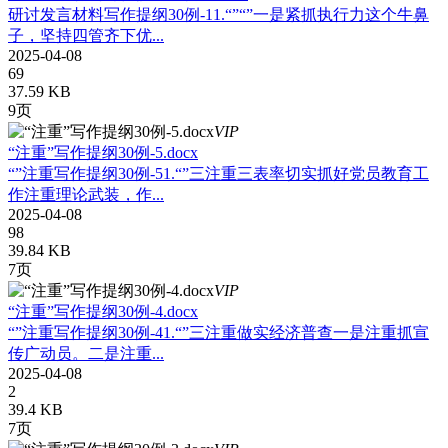
研讨发言材料写作提纲30例-11.“”“”一是紧抓执行力这个牛鼻
子，坚持四管齐下优...
2025-04-08
69
37.59 KB
9页
VIP
“注重”写作提纲30例-5.docx
“”注重写作提纲30例-51.“”三注重三表率切实抓好党员教育工
作注重理论武装，作...
2025-04-08
98
39.84 KB
7页
VIP
“注重”写作提纲30例-4.docx
“”注重写作提纲30例-41.“”三注重做实经济普查一是注重抓宣
传广动员。二是注重...
2025-04-08
2
39.4 KB
7页