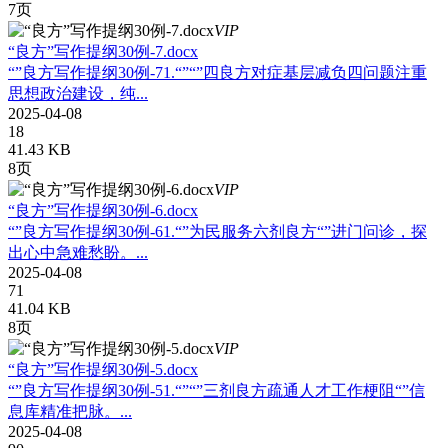
7页
VIP
“良方”写作提纲30例-7.docx
“”良方写作提纲30例-71.“”“”四良方对症基层减负四问题注重
思想政治建设，纯...
2025-04-08
18
41.43 KB
8页
VIP
“良方”写作提纲30例-6.docx
“”良方写作提纲30例-61.“”为民服务六剂良方“”进门问诊，探
出心中急难愁盼。...
2025-04-08
71
41.04 KB
8页
VIP
“良方”写作提纲30例-5.docx
“”良方写作提纲30例-51.“”“”三剂良方疏通人才工作梗阻“”信
息库精准把脉。...
2025-04-08