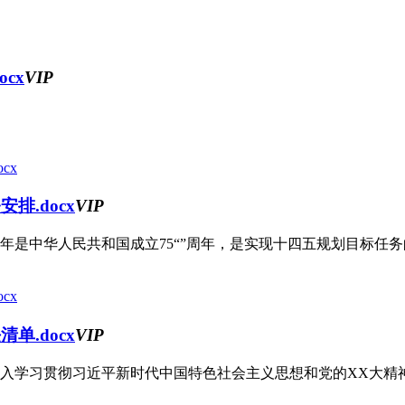
cx
VIP
排.docx
VIP
4年是中华人民共和国成立75“”周年，是实现十四五规划目标任务的
单.docx
VIP
入学习贯彻习近平新时代中国特色社会主义思想和党的XX大精