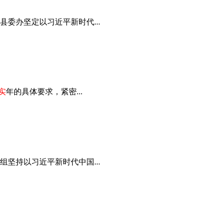
委办坚定以习近平新时代...
实
年的具体要求，紧密...
坚持以习近平新时代中国...