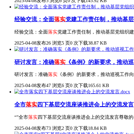
2025-04-08发布
5 浏览
6 页
0 次下载
145.92 KB
经验交流：全面
落实
党建工作责任制，推动基层党
经验交流：全面
落实
党建工作责任制，推动基层党组织建
2025-04-08发布
26 浏览
5 页
0 次下载
38.87 KB
研讨发言：准确
落实
《条例》的新要求，推动巡视
研讨发言：准确
落实
《条例》的新要求，推动巡视工作向
2025-04-08发布
47 浏览
6 页
0 次下载
165.61 KB
全市
落实
四下基层交流座谈推进会上的交流发言.d
“”全市
落实
四下基层交流座谈推进会上的交流发言尊敬的各
2025-04-08发布
73 浏览
2 页
0 次下载
18.84 KB