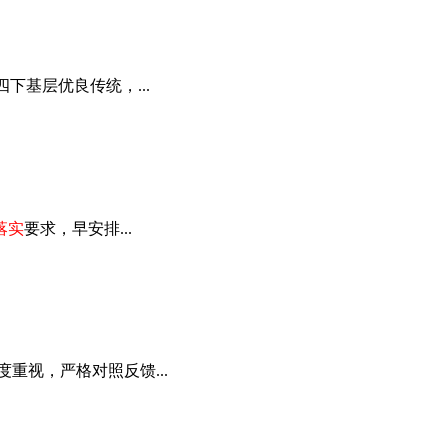
下基层优良传统，...
落实
要求，早安排...
重视，严格对照反馈...