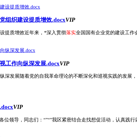
组织建设提质增效.docx
VIP
设提质增效近年来，*深入贯彻
落实
全国国有企业党的建设工作会议
工作向纵深发展.docx
VIP
纵深发展随着党的自我革命理论的不断深化和巡视实践的发展，党
ocx
VIP
位领导，同志们：“”“”我区紧密结合走找想促活动，认真践行四