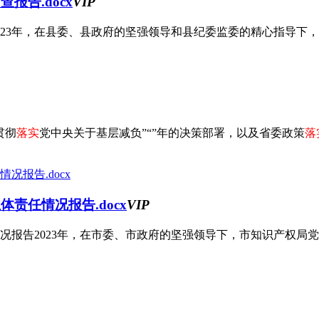
报告.docx
VIP
23年，在县委、县政府的坚强领导和县纪委监委的精心指导下，县
贯彻
落实
党中央关于基层减负”“”年的决策部署，以及省委政策
落
责任情况报告.docx
VIP
况报告2023年，在市委、市政府的坚强领导下，市知识产权局党组