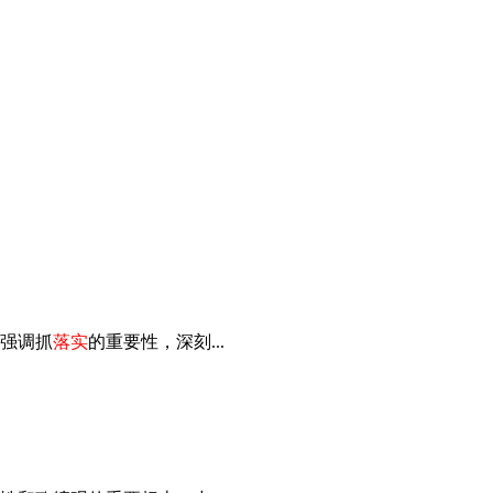
强调抓
落实
的重要性，深刻...