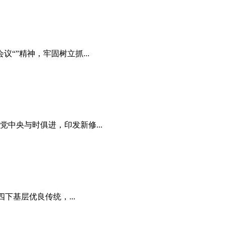
“”精神，牢固树立抓...
中央与时俱进，印发新修...
下基层优良传统，...