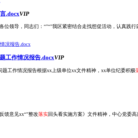
docx
VIP
位领导，同志们：“”“”我区紧密结合走找想促活动，认真践行四
工作情况报告.docx
VIP
题工作情况报告根据xx上级单位xx文件精神，xx单位纪委积极
馈意见xx“”整改
落实
回头看实施方案》文件精神，中心党委高度