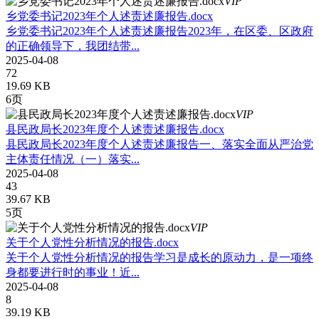
VIP
乡党委书记2023年个人述责述廉报告.docx
乡党委书记2023年个人述责述廉报告2023年，在区委、区政府
的正确领导下，我团结带...
2025-04-08
72
19.69 KB
6页
VIP
县民政局长2023年度个人述责述廉报告.docx
县民政局长2023年度个人述责述廉报告一、落实全面从严治党
主体责任情况（一）落实...
2025-04-08
43
39.67 KB
5页
VIP
关于个人党性分析情况的报告.docx
关于个人党性分析情况的报告学习是成长的原动力，是一项终
身都要进行时的事业！近...
2025-04-08
8
39.19 KB