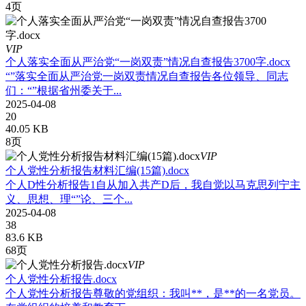
4页
VIP
个人落实全面从严治党“一岗双责”情况自查报告3700字.docx
“”落实全面从严治党一岗双责情况自查报告各位领导、同志
们：“”根据省州委关于...
2025-04-08
20
40.05 KB
8页
VIP
个人党性分析报告材料汇编(15篇).docx
个人D性分析报告1自从加入共产D后，我自觉以马克思列宁主
义、思想、理“”论、三个...
2025-04-08
38
83.6 KB
68页
VIP
个人党性分析报告.docx
个人党性分析报告尊敬的党组织：我叫**，是**的一名党员。