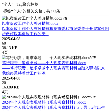
“个人” - Tag聚合标签
标签
“个人”
的相关文档，共372条
VIP
以案促改工作个人整改措施.docx
以案促改工作个人整改措施根据市委和市纪委关于开展案件剖
析做好以案促改工作的安...
2025-04-08
60
38.13 KB
4页
VIP
笃行职责，追求卓越——个人现实表现材料.docx
——笃行职责，追求卓越个人现实表现材料自踏入职场以来，
我始终秉持着对工作的深...
2025-04-08
20
163.89 KB
4页
VIP
2024年个人现实表现材料（现实考察材料）.docx
2024年个人现实表现材料（现实考察材料）x，男，x年出生，