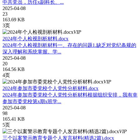
中共党员，历任x副科长、...
2025-04-08
23
163.69 KB
3页
VIP
2024年个人检视剖析材料.docx
2024年个人检视剖析材料一、存在的问题1.缺乏对党纪条规的
深入理解和系统掌握。学...
2025-04-08
20
164.56 KB
4页
VIP
2024年参加市委党校个人党性分析材料.docx
2024年参加市委党校个人党性分析材料根据组织安排，我有幸
参加市委党校第x期x班学...
2025-04-08
98
165.41 KB
5页
VIP
三个以案警示教育专题个人发言材料(精选2篇).docx