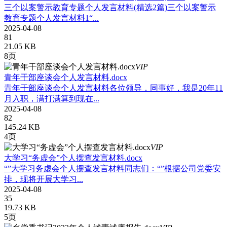
三个以案警示教育专题个人发言材料(精选2篇)三个以案警示
教育专题个人发言材料1“...
2025-04-08
81
21.05 KB
8页
VIP
青年干部座谈会个人发言材料.docx
青年干部座谈会个人发言材料各位领导，同事好，我是20年11
月入职，满打满算到现在...
2025-04-08
82
145.24 KB
4页
VIP
大学习“务虚会”个人摆查发言材料.docx
“”大学习务虚会个人摆查发言材料同志们：“”根据公司党委安
排，现将开展大学习...
2025-04-08
35
19.73 KB
5页