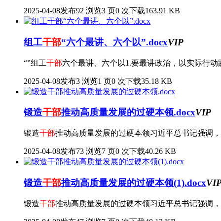
2025-04-08发布
92 浏览
3 页
0 次下载
163.91 KB
组工
干部
“六个最讲、六个以”.docx
VIP
“”组工
干部
六个最讲、六个以1.要最讲政治，以实际行动践
2025-04-08发布
3 浏览
1 页
0 次下载
35.18 KB
锻造
干部
推动高质量发展的过硬本领.docx
VIP
锻造
干部
推动高质量发展的过硬本领习近平总书记强调，
2025-04-08发布
73 浏览
7 页
0 次下载
40.26 KB
锻造
干部
推动高质量发展的过硬本领(1).docx
VI
锻造
干部
推动高质量发展的过硬本领习近平总书记强调，