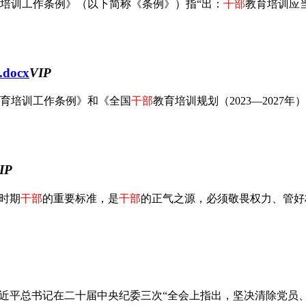
培训工作条例》（以下简称《条例》）指“出：
干部
教育培训应
ocx
VIP
育培训工作条例》和《全国
干部
教育培训规划（2023—2027年
IP
新时期
干部
的重要标准，是
干部
的正气之源，必须敬畏权力、管好权
，习近平总书记在二十届中央纪委三次“全会上指出，坚决清除党员