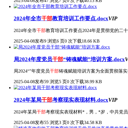
2025-04-08发布
47 浏览
7 页
0 次下载
40.13 KB
2024年全市
干部
教育培训工作要点.docx
VIP
2024年全市
干部
教育培训工作要点2024年是贯彻党的二
2025-04-08发布
9 浏览
6 页
0 次下载
18.66 KB
局2024年度党员
干部
“铸魂赋能”培训方案.docx
V
局2024“”年度党员
干部
铸魂赋能培训方案为全面贯彻落实
2025-04-08发布
59 浏览
5 页
0 次下载
38.99 KB
2024年某局
干部
考察现实表现材料.docx
VIP
2024年某局
干部
考察现实表现材料*，男，*岁，中共党员
2025-04-08发布
55 浏览
3 页
0 次下载
34.58 KB