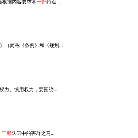
当根据内容要求和
干部
特点...
）》（简称《条例》和《规划...
力、慎用权力，要围绕...
、
干部
队伍中的害群之马...