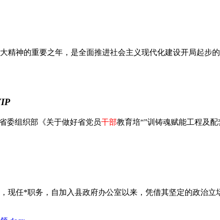
十大精神的重要之年，是全面推进社会主义现代化建设开局起步的重
IP
省委组织部《关于做好省党员
干部
教育培“”训铸魂赋能工程及配套
，现任*职务，自加入县政府办公室以来，凭借其坚定的政治立场