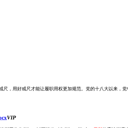
的戒尺，用好戒尺才能让履职用权更加规范。党的十八大以来，党中
cx
VIP