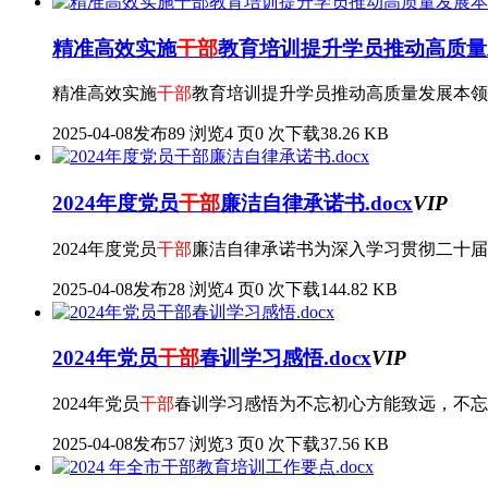
精准高效实施
干部
教育培训提升学员推动高质量发
精准高效实施
干部
教育培训提升学员推动高质量发展本领
2025-04-08发布
89 浏览
4 页
0 次下载
38.26 KB
2024年度党员
干部
廉洁自律承诺书.docx
VIP
2024年度党员
干部
廉洁自律承诺书为深入学习贯彻二十届
2025-04-08发布
28 浏览
4 页
0 次下载
144.82 KB
2024年党员
干部
春训学习感悟.docx
VIP
2024年党员
干部
春训学习感悟为不忘初心方能致远，不忘
2025-04-08发布
57 浏览
3 页
0 次下载
37.56 KB