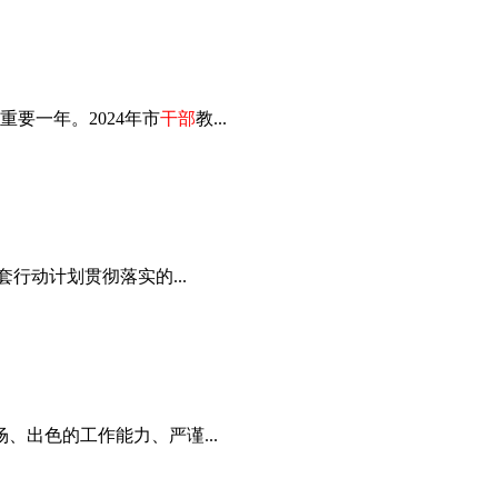
要一年。2024年市
干部
教...
行动计划贯彻落实的...
、出色的工作能力、严谨...