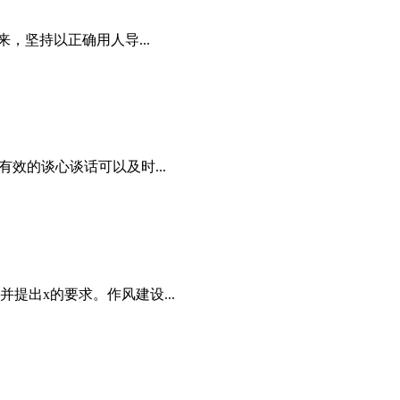
坚持以正确用人导...
效的谈心谈话可以及时...
提出x的要求。作风建设...