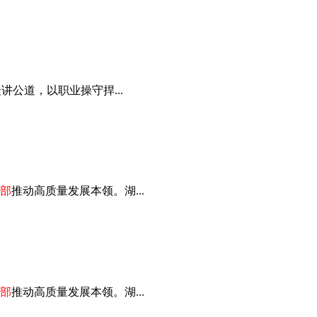
公道，以职业操守捍...
部
推动高质量发展本领。湖...
部
推动高质量发展本领。湖...