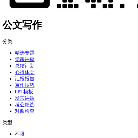
公文写作
分类:
精选专题
党课讲稿
总结计划
心得体会
汇报报告
写作技巧
PPT模板
发言讲话
考公精选
对照检查
类型:
不限