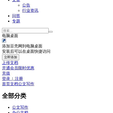
公告
行业资讯
问答
专题
电脑桌面
添加豆壳网到电脑桌面
安装后可以在桌面快捷访问
立即添加
上传文档
开通会员
限时优惠
充值
登录 | 注册
首页
文档
公文写作
全部分类
公文写作
办公文档