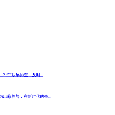
“”“尽早排查、及时...
出彩胜势，在新时代的奋...