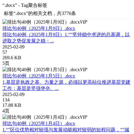
“.docx” - Tag聚合标签
标签
“.docx”
的相关文档，共3776条
VIP
排比句40例（2025年1月9日）.docx
排比句40例（2025年1月9日）1.“”坚持稳中求进的总基调，以
进取之势促发展之稳；...
2025-02-09
57
269.6 KB
5页
VIP
排比句40例（2025年1月5日）.docx
1.基层是执政之基、力量之源，必须以更高站位推进基层党建
工作；基层是坚强堡垒、...
2025-02-09
134
17.88 KB
4页
VIP
排比句40例（2025年1月4日）.docx
1.“”区位优势相对较强与发展动能相对较弱的短程问题，“”城