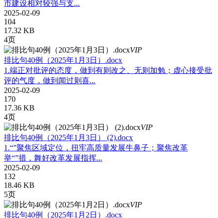
市建设相对较强与支...
2025-02-09
104
17.32 KB
4页
VIP
排比句40例（2025年1月3日）.docx
1.端正对批评的态度，做到有则改之、无则加勉；虚心接受批
评的气度，做到闻过则喜...
2025-02-09
170
17.36 KB
4页
VIP
排比句40例（2025年1月3日） (2).docx
1.“”聚焦区域定位，扭牢高质量发展牛鼻子；聚焦改革
举“”措，舞好改革发展指挥...
2025-02-09
132
18.46 KB
5页
VIP
排比句40例（2025年1月2日）.docx