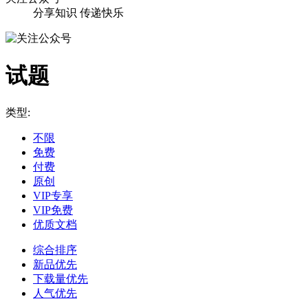
分享知识 传递快乐
试题
类型:
不限
免费
付费
原创
VIP专享
VIP免费
优质文档
综合排序
新品优先
下载量优先
人气优先