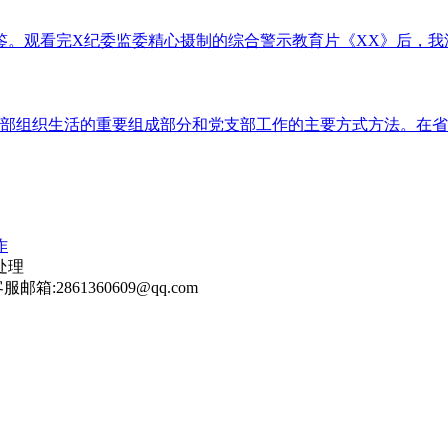
。观看完X纪委监委精心摄制的综合警示教育片《XX》后，我深
部组织生活的重要组成部分和党支部工作的主要方式方法。在省直
作
处理
服邮箱:2861360609@qq.com