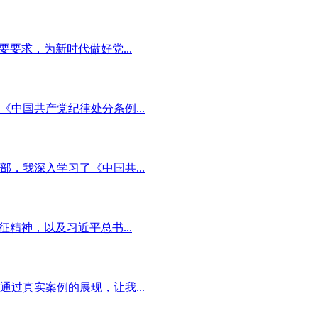
要求，为新时代做好党...
中国共产党纪律处分条例...
，我深入学习了《中国共...
精神，以及习近平总书...
过真实案例的展现，让我...