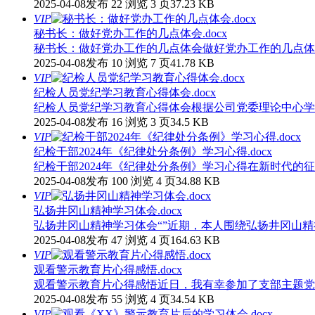
2025-04-08发布
22 浏览
3 页
37.23 KB
VIP
秘书长：做好党办工作的几点体会.docx
秘书长：做好党办工作的几点体会做好党办工作的几点体会
2025-04-08发布
10 浏览
7 页
41.78 KB
VIP
纪检人员党纪学习教育心得体会.docx
纪检人员党纪学习教育心得体会根据公司党委理论中心学
2025-04-08发布
16 浏览
3 页
34.5 KB
VIP
纪检干部2024年《纪律处分条例》学习心得.docx
纪检干部2024年《纪律处分条例》学习心得在新时代的
2025-04-08发布
100 浏览
4 页
34.88 KB
VIP
弘扬井冈山精神学习体会.docx
弘扬井冈山精神学习体会“”近期，本人围绕弘扬井冈山精
2025-04-08发布
47 浏览
4 页
164.63 KB
VIP
观看警示教育片心得感悟.docx
观看警示教育片心得感悟近日，我有幸参加了支部主题党
2025-04-08发布
55 浏览
4 页
34.54 KB
VIP