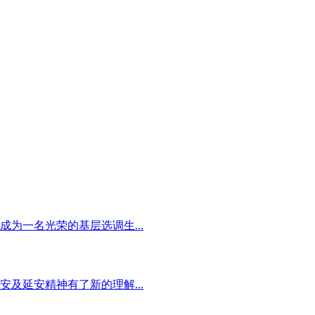
为一名光荣的基层选调生...
及延安精神有了新的理解...