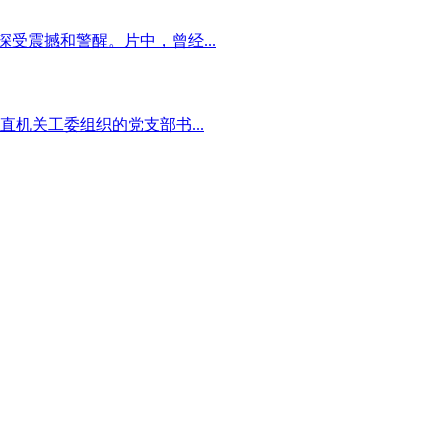
受震撼和警醒。片中，曾经...
机关工委组织的党支部书...